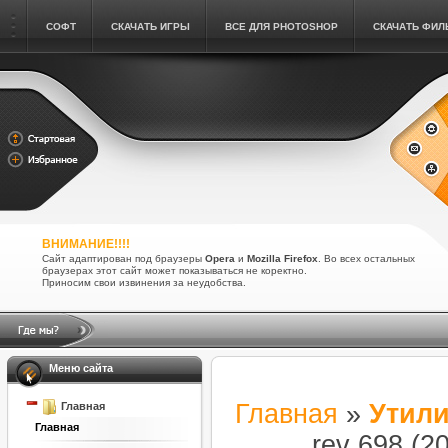
СОФТ
СКАЧАТЬ ИГРЫ
ВСЕ ДЛЯ PHOTOSHOP
СКАЧАТЬ ФИ
ВНИМАНИЕ!!!!
Сайт адаптирован под браузеры
Opera
и
Mozilla Firefox
. Во всех остальных
браузерах этот сайт может показываться не коректно.
Приносим свои извинения за неудобства.
Меню сайта
Главная
»
Утил
Главная
Главная
rev 698 (2