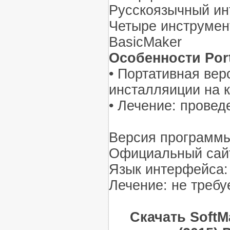
Русскоязычный и
Четыре инструмент
BasicMaker
Особенности Port
• Портативная вер
инсталляиции на 
• Лечение: провед
Версия программы
Официальный сайт
Язык интерфейса: 
Лечение: не требу
Скачать SoftMa