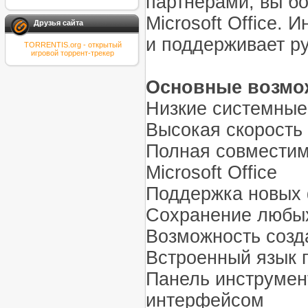
партнерами, вы бо
Microsoft Office.
Друзья сайта
и поддерживает ру
TORRENTIS.org - открытый
игровой торрент-трекер
Основные возмо
Низкие системные
Высокая скорость
Полная совместим
Microsoft Office
Поддержка новых ф
Сохранение любы
Возможность созд
Встроенный язык 
Панель инструмен
интерфейсом