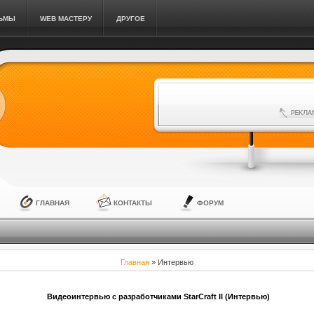
ЛЬМЫ
WEB МАСТЕРУ
ДРУГОЕ
ГЛАВНАЯ
КОНТАКТЫ
ФОРУМ
Главная
»
Интервью
Видеоинтервью с разработчиками StarCraft II (Интервью)