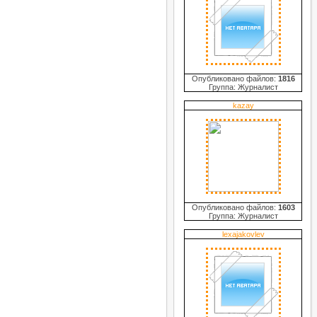
Опубликовано файлов:
1816
Группа: Журналист
kazay
Опубликовано файлов:
1603
Группа: Журналист
lexajakovlev