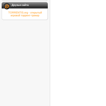
Друзья сайта
TORRENTIS.org - открытый
игровой торрент-трекер