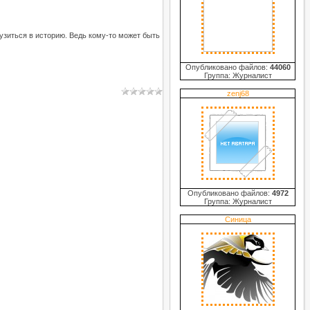
рузиться в историю. Ведь кому-то может быть
Опубликовано файлов:
44060
Группа: Журналист
zenj68
Опубликовано файлов:
4972
Группа: Журналист
Синица