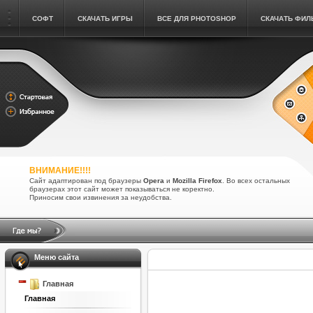
СОФТ
СКАЧАТЬ ИГРЫ
ВСЕ ДЛЯ PHOTOSHOP
СКАЧАТЬ ФИ
ВНИМАНИЕ!!!!
Сайт адаптирован под браузеры
Opera
и
Mozilla Firefox
. Во всех остальных
браузерах этот сайт может показываться не коректно.
Приносим свои извинения за неудобства.
Меню сайта
Главная
Главная