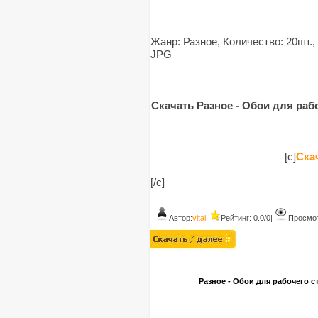
Жанр: Разное, Количество: 20шт.,
JPG
Скачать Разное - Обои для рабоч
[c]
Скач
[/c]
Автор:
vital
|
Рейтинг: 0.0/0
|
Просмот
Разное - Обои для рабочего сто