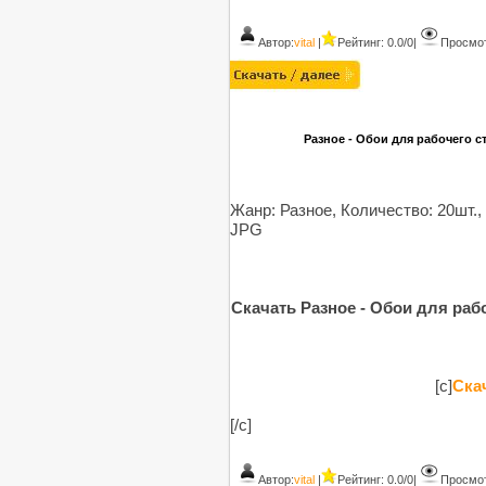
Автор:
vital
|
Рейтинг: 0.0/0
|
Просмот
Разное - Обои для рабочего сто
Жанр: Разное, Количество: 20шт.,
JPG
Скачать Разное - Обои для рабоч
[c]
Скач
[/c]
Автор:
vital
|
Рейтинг: 0.0/0
|
Просмот