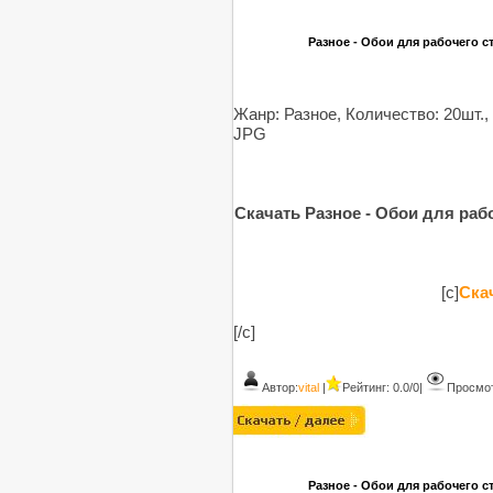
Разное - Обои для рабочего сто
Жанр: Разное, Количество: 20шт.,
JPG
Скачать Разное - Обои для рабоч
[c]
Скач
[/c]
Автор:
vital
|
Рейтинг: 0.0/0
|
Просмот
Разное - Обои для рабочего сто