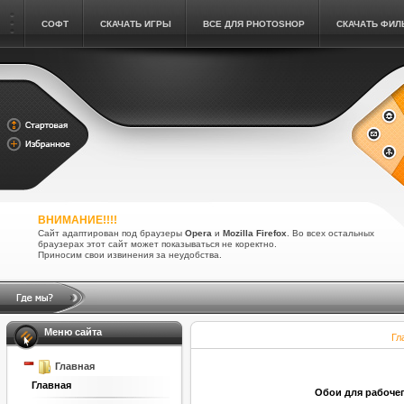
СОФТ
СКАЧАТЬ ИГРЫ
ВСЕ ДЛЯ PHOTOSHOP
СКАЧАТЬ ФИ
ВНИМАНИЕ!!!!
Сайт адаптирован под браузеры
Opera
и
Mozilla Firefox
. Во всех остальных
браузерах этот сайт может показываться не коректно.
Приносим свои извинения за неудобства.
Меню сайта
Гл
Главная
Главная
Обои для рабочего