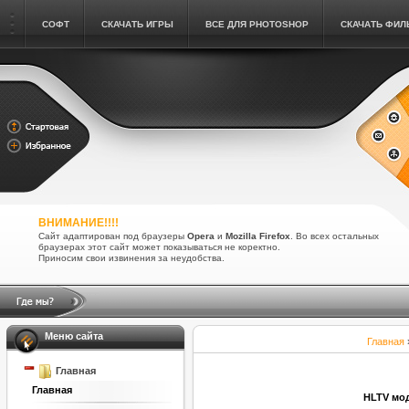
СОФТ
СКАЧАТЬ ИГРЫ
ВСЕ ДЛЯ PHOTOSHOP
СКАЧАТЬ ФИ
ВНИМАНИЕ!!!!
Сайт адаптирован под браузеры
Opera
и
Mozilla Firefox
. Во всех остальных
браузерах этот сайт может показываться не коректно.
Приносим свои извинения за неудобства.
Меню сайта
Главная
Главная
Главная
HLTV мод