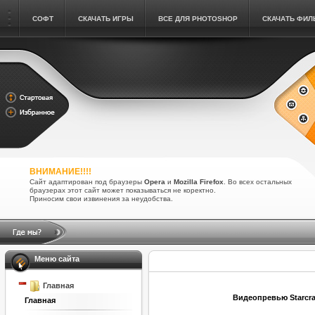
СОФТ
СКАЧАТЬ ИГРЫ
ВСЕ ДЛЯ PHOTOSHOP
СКАЧАТЬ ФИ
ВНИМАНИЕ!!!!
Сайт адаптирован под браузеры
Opera
и
Mozilla Firefox
. Во всех остальных
браузерах этот сайт может показываться не коректно.
Приносим свои извинения за неудобства.
Меню сайта
Главная
Видеопревью Starcraft
Главная