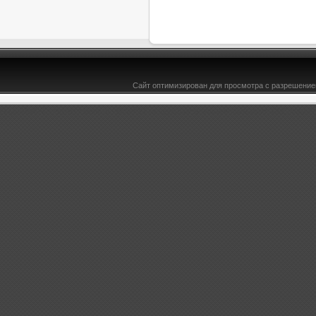
Сайт оптимизирован для просмотра с разрешением
&l t;b>MMOG - Игры - Новости - Bce-TYT.ru -здесь есть всё для юкоз ucoz, DLE, софт& l