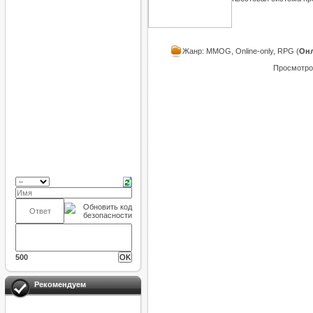
Жанр: MMOG, Online-only, RPG (
Он
Просмотров
500
Рекомендуем