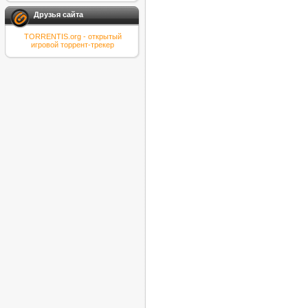
Друзья сайта
TORRENTIS.org - открытый
игровой торрент-трекер