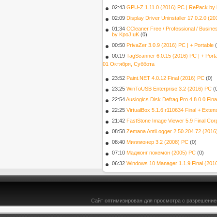
02:43
GPU-Z 1.11.0 (2016) PC | RePack by 
02:09
Display Driver Uninstaller 17.0.2.0 (2
01:34
CCleaner Free / Professional / Busine
by KpoJIuK
(0)
00:50
PrivaZer 3.0.9 (2016) РС | + Portable
00:19
TagScanner 6.0.15 (2016) PC | + Port
01 Октября, Суббота
23:52
Paint.NET 4.0.12 Final (2016) РС
(0)
23:25
WinToUSB Enterprise 3.2 (2016) PC
(
22:54
Auslogics Disk Defrag Pro 4.8.0.0 Fin
22:25
VirtualBox 5.1.6 r110634 Final + Exte
21:42
FastStone Image Viewer 5.9 Final Cor
08:58
Zemana AntiLogger 2.50.204.72 (2016
08:40
Миллионер 3.2 (2008) PC
(0)
07:10
Маджонг покемон (2005) PC
(0)
06:32
Windows 10 Manager 1.1.9 Final (201
Сайт оптимизирован для просмотра с разрешением