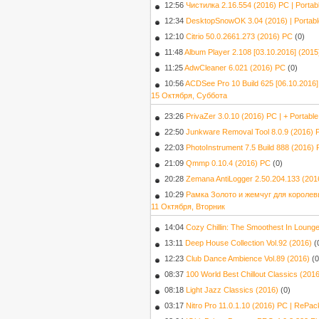
12:56
Чистилка 2.16.554 (2016) PC | Portab
12:34
DesktopSnowOK 3.04 (2016) | Portabl
12:10
Citrio 50.0.2661.273 (2016) PC
(0)
11:48
Album Player 2.108 [03.10.2016] (2015
11:25
AdwCleaner 6.021 (2016) PC
(0)
10:56
ACDSee Pro 10 Build 625 [06.10.2016
15 Октября, Суббота
23:26
PrivaZer 3.0.10 (2016) РС | + Portable
22:50
Junkware Removal Tool 8.0.9 (2016) 
22:03
PhotoInstrument 7.5 Build 888 (2016) 
21:09
Qmmp 0.10.4 (2016) PC
(0)
20:28
Zemana AntiLogger 2.50.204.133 (201
10:29
Рамка Золото и жемчуг для короле
11 Октября, Вторник
14:04
Cozy Chillin: The Smoothest In Lounge 
13:11
Deep House Collection Vol.92 (2016)
(
12:23
Club Dance Ambience Vol.89 (2016)
(0
08:37
100 World Best Chillout Classics (201
08:18
Light Jazz Classics (2016)
(0)
03:17
Nitro Pro 11.0.1.10 (2016) РС | RePa