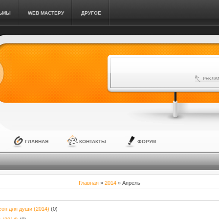
ЛЬМЫ
WEB МАСТЕРУ
ДРУГОЕ
ГЛАВНАЯ
КОНТАКТЫ
ФОРУМ
Главная
»
2014
»
Апрель
сон для души (2014)
(0)