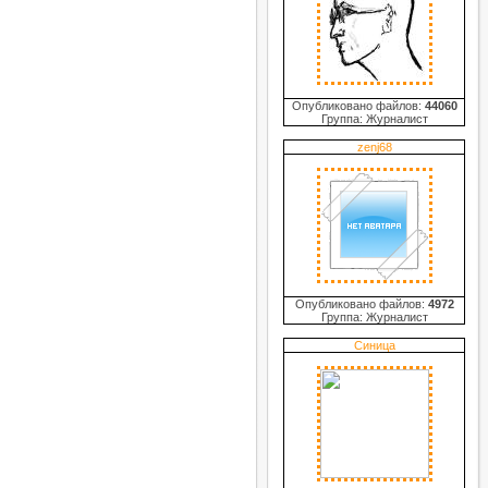
Опубликовано файлов:
44060
Группа: Журналист
zenj68
Опубликовано файлов:
4972
Группа: Журналист
Синица