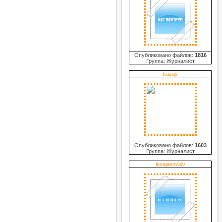
Опубликовано файлов:
1816
Группа: Журналист
kazay
Опубликовано файлов:
1603
Группа: Журналист
lexajakovlev